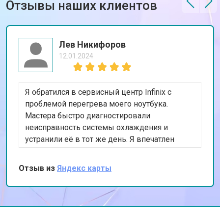
Отзывы наших клиентов
Лев Никифоров
12.01.2024
Я обратился в сервисный центр Infinix с
проблемой перегрева моего ноутбука.
Мастера быстро диагностировали
неисправность системы охлаждения и
устранили её в тот же день. Я впечатлен
оперативностью и качеством работы. Мой
ноутбук теперь работает как новый. Спасибо
Отзыв из
Яндекс карты
за ваш профессионализм!