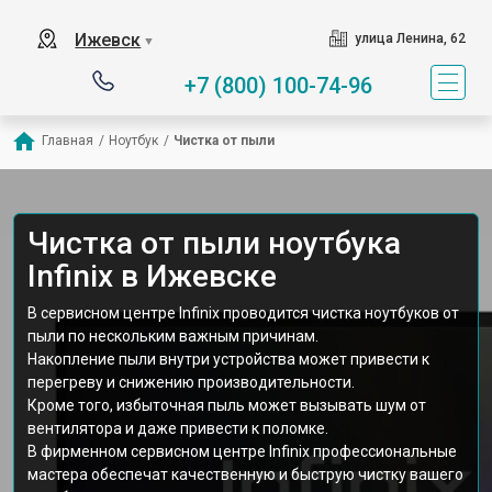
Ижевск
улица Ленина, 62
▼
+7 (800) 100-74-96
Главная
/
Ноутбук
/
Чистка от пыли
Чистка от пыли ноутбука
Infinix в Ижевске
В сервисном центре Infinix проводится чистка ноутбуков от
пыли по нескольким важным причинам.
Накопление пыли внутри устройства может привести к
перегреву и снижению производительности.
Кроме того, избыточная пыль может вызывать шум от
вентилятора и даже привести к поломке.
В фирменном сервисном центре Infinix профессиональные
мастера обеспечат качественную и быструю чистку вашего