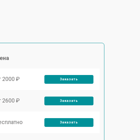
ена
т 2000 ₽
Заказать
т 2600 ₽
Заказать
есплатно
Заказать