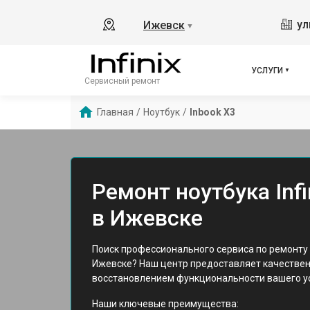
ул
Ижевск
▼
УСЛУГИ
Сервисный ремонт
Главная
/
Ноутбук
/
Inbook X3
Ремонт ноутбука Infi
в Ижевске
Поиск профессионального сервиса по ремонту но
Ижевске? Наш центр предоставляет качествен
восстановлением функциональности вашего у
Наши ключевые преимущества: