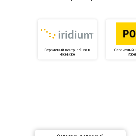
Замена микрофона
Замена оперативной памяти
Сервисный центр Iridium в
Сервисный ц
Ижевске
Иже
Прошивка BIOS
Замена северного моста
Ремонт петель