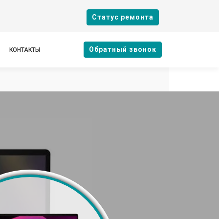
Cтатус ремонта
Oбратный звонок
КОНТАКТЫ