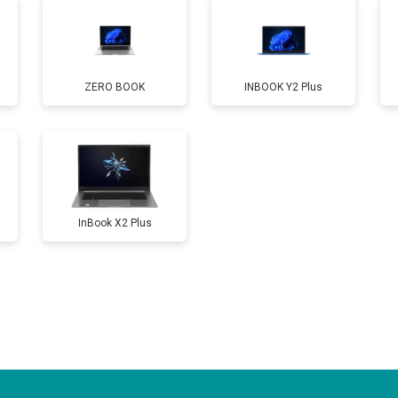
от 80 мин
о
ZERO BOOK
INBOOK Y2 Plus
от 60 мин
о
от 110 мин
о
InBook X2 Plus
от 50 мин
о
от 90 мин
о
от 40 мин
о