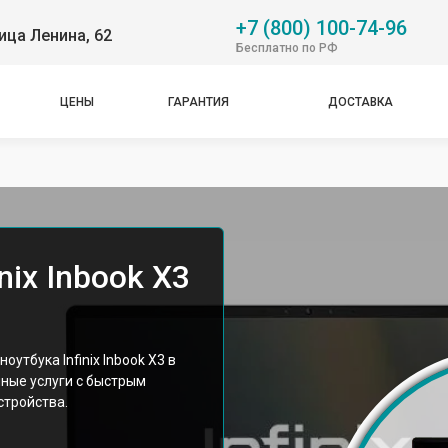
+7 (800) 100-74-96
ица Ленина, 62
Бесплатно по РФ
ЦЕНЫ
ГАРАНТИЯ
ДОСТАВКА
nix Inbook X3
утбука Infinix Inbook X3 в
ные услуги с быстрым
стройства.