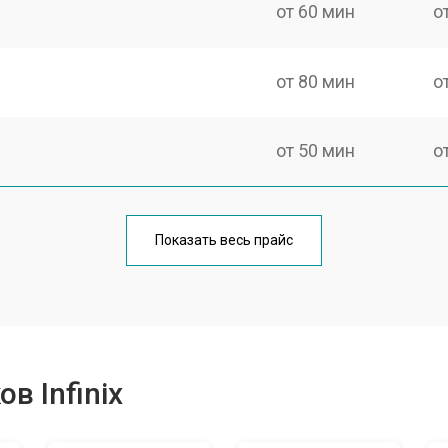
от 60 мин
о
от 80 мин
о
от 50 мин
о
от 100 мин
о
Показать весь прайс
от 60 мин
о
от 80 мин
о
в Infinix
от 40 мин
о