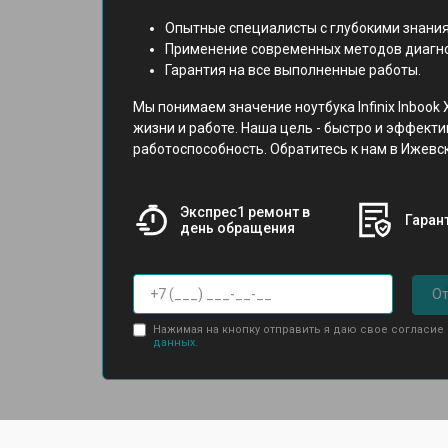
Опытные специалисты с глубокими знания
Применение современных методов диагно
Гарантия на все выполненные работы.
Мы понимаем значение ноутбука Infinix Inbook
жизни и работе. Наша цель - быстро и эффекти
работоспособность. Обратитесь к нам в Ижевс
Экспрес1 ремонт в
Гарант
день обращения
От
Нажимая на кнопку отправить я даю свое согласие
данных.