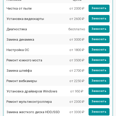
Чистка от пыли
от 2000 ₽
Заказать
Установка видеокарты
от 2600 ₽
Заказать
Диагностика
бесплатно
Заказать
Замена динамика
от 3000 ₽
Заказать
Настройка ОС
от 1800 ₽
Заказать
Ремонт южного моста
от 3500 ₽
Заказать
Замена шлейфа
от 2700 ₽
Заказать
Ремонт вебкамеры
от 2250 ₽
Заказать
Установка драйверов Windows
от 950 ₽
Заказать
Ремонт мультиконтроллера
от 2300 ₽
Заказать
Замена жесткого диска HDD/SSD
от 3300 ₽
Заказать