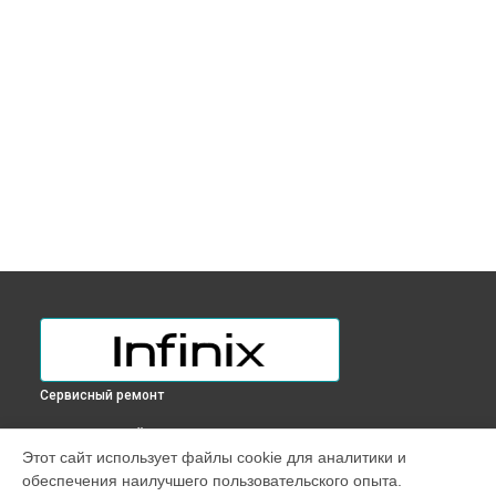
Сервисный ремонт
ВЫБЕРИ СВОЙ ГОРОД
Этот сайт использует файлы cookie для аналитики и
Замена разъема питания ноутбука Inbook XL23 Infinix в
обеспечения наилучшего пользовательского опыта.
Краснодаре