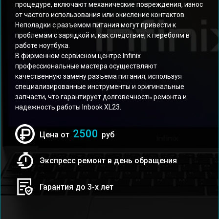
процедуре, включают механические повреждения, износ
от частого использования или окисление контактов.
Неполадки с разъемом питания могут привести к
проблемам с зарядкой и, как следствие, к перебоям в
работе ноутбука.
В фирменном сервисном центре Infinix
профессиональные мастера осуществляют
качественную замену разъема питания, используя
специализированные инструменты и оригинальные
запчасти, что гарантирует долговечность ремонта и
надежность работы Inbook XL23.
2500
Цена от
руб
Экспресс ремонт в день обращения
Гарантия до 3-х лет