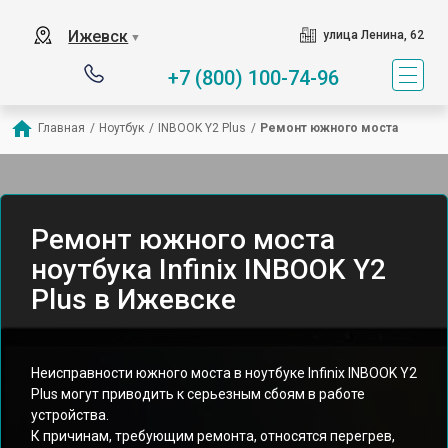
Ижевск
улица Ленина, 62
▼
+7 (800) 100-74-96
Главная
/
Ноутбук
/
INBOOK Y2 Plus
/
Ремонт южного моста
Ремонт южного моста
ноутбука Infinix INBOOK Y2
Plus в Ижевске
Неисправности южного моста в ноутбуке Infinix INBOOK Y2
Plus могут приводить к серьезным сбоям в работе
устройства.
К причинам, требующим ремонта, относятся перегрев,