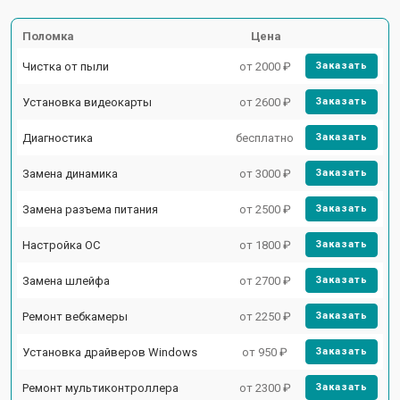
Поломка
Цена
Чистка от пыли
от 2000 ₽
Заказать
Установка видеокарты
от 2600 ₽
Заказать
Диагностика
бесплатно
Заказать
Замена динамика
от 3000 ₽
Заказать
Замена разъема питания
от 2500 ₽
Заказать
Настройка ОС
от 1800 ₽
Заказать
Замена шлейфа
от 2700 ₽
Заказать
Ремонт вебкамеры
от 2250 ₽
Заказать
Установка драйверов Windows
от 950 ₽
Заказать
Ремонт мультиконтроллера
от 2300 ₽
Заказать