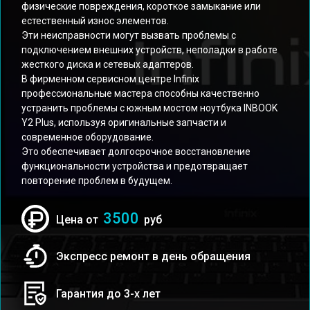
физические повреждения, короткое замыкание или
естественный износ элементов.
Эти неисправности могут вызвать проблемы с
подключением внешних устройств, неполадки в работе
жесткого диска и сетевых адаптеров.
В фирменном сервисном центре Infinix
профессиональные мастера способны качественно
устранить проблемы с южным мостом ноутбука INBOOK
Y2 Plus, используя оригинальные запчасти и
современное оборудование.
Это обеспечивает долгосрочное восстановление
функциональности устройства и предотвращает
повторение проблем в будущем.
3500
Цена от
руб
Экспресс ремонт в день обращения
Гарантия до 3-х лет