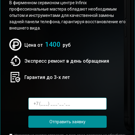
В фирменном сервисном центре Infinix
профессиональные мастера обладают необходимым
опытом и инструментами для качественной замены
задней панели телефона, гарантируя восстановление его
внешнего вида.
1400
Цена от
руб
Экспресс ремонт в день обращения
Гарантия до 3-х лет
Отправить заявку