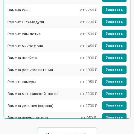
Замена Wi-Fi
от 2250 ₽
Заказать
Ремонт GPS-модуля
от 1700 ₽
Заказать
Ремонт сим лотка
от 3500 ₽
Заказать
Ремонт микрофона
от 1450 ₽
Заказать
Замена шлейфа
от 1800 ₽
Заказать
Замена разъема питания
от 1900 ₽
Заказать
Ремонт камеры
от 1950 ₽
Заказать
Замена материнской платы
от 3300 ₽
Заказать
Замена дисплея (экрана)
от 2700 ₽
Заказать
Замена аккумулятора
от 950 ₽
Заказать
Замена кнопки включения
от 1750 ₽
Заказать