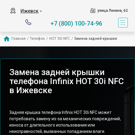
Ижевск
улица Ленина, 62
▼
+7 (800) 100-74-96
Главная
/
Телефон
/
HOT 30i NFC
/
Замена задней крышки
Замена задней крышки
телефона Infinix HOT 30i NFC
в Ижевске
Задняя крышка телефона Infinix HOT 30i NFC может
потребовать замену из-за механических повреждений,
износа от длительного использования или
неисправностей, вызванных попаданием влаги.