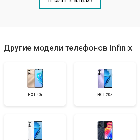
Показать весь прайс
Ремонт цепи питания
от 3200 ₽
Заказать
Ремонт динамика
от 1400 ₽
Заказать
Другие модели телефонов Infinix
HOT 20i
HOT 20S