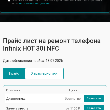
Нажимая на кнопку отправить я даю свое согласие на обработку
моих
персональных данных.
Прайс лист на ремонт телефона
Infinix HOT 30i NFC
Дата обновления прайса: 18.07.2026
Прайс
Характеристики
Поломка
Цена
Диагностика
бесплатно
Заказать
Замена стекла
от 1100 ₽
Заказать