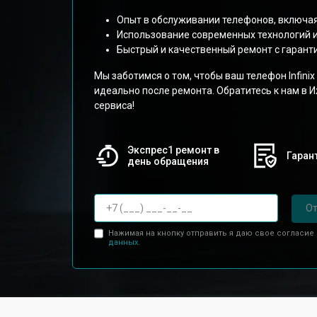
Опыт в обслуживании телефонов, включая
Использование современных технологий и
Быстрый и качественный ремонт с гарант
Мы заботимся о том, чтобы ваш телефон Infini
идеально после ремонта. Обратитесь к нам в 
сервиса!
Экспрес1 ремонт в
Гарант
день обращения
От
Нажимая на кнопку отправить я даю свое согласие
данных.