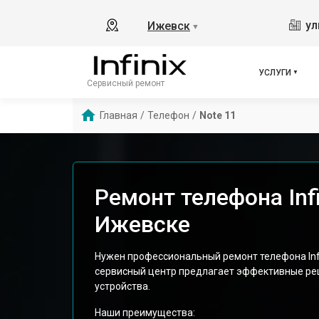
ул
Ижевск
▼
УСЛУГИ
Сервисный ремонт
Главная
/
Телефон
/
Note 11
Ремонт телефона Infi
Ижевске
Нужен профессиональный ремонт телефона Infi
сервисный центр предлагает эффективные ре
устройства.
Наши преимущества: