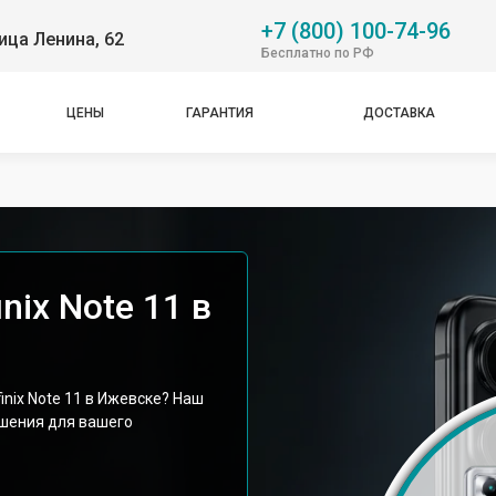
+7 (800) 100-74-96
ица Ленина, 62
Бесплатно по РФ
ЦЕНЫ
ГАРАНТИЯ
ДОСТАВКА
nix Note 11 в
nix Note 11 в Ижевске? Наш
шения для вашего