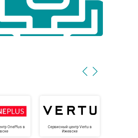
нтр OnePlus в
Сервисный центр Vertu в
Сервисный 
вске
Ижевске
Иже