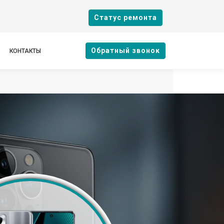
Cтатус ремонта
Oбратный звонок
КОНТАКТЫ