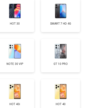
т 1400 ₽
Заказать
HOT 30
SMART 7 HD 4G
т 2700 ₽
Заказать
т 950 ₽
Заказать
т 1750 ₽
Заказать
NOTE 30 VIP
GT 10 PRO
т 3200 ₽
Заказать
т 1400 ₽
Заказать
HOT 40i
HOT 40