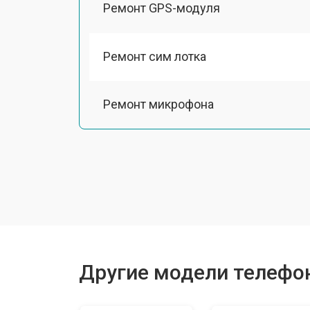
Ремонт GPS-модуля
Ремонт сим лотка
Ремонт микрофона
Замена шлейфа
Замена разъема питания
Ремонт камеры
Другие модели телефоно
Замена материнской платы