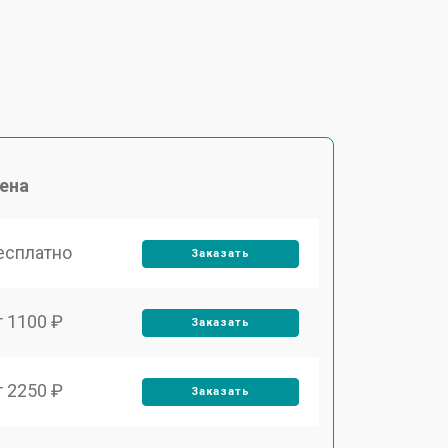
ена
есплатно
Заказать
т 1100 ₽
Заказать
т 2250 ₽
Заказать