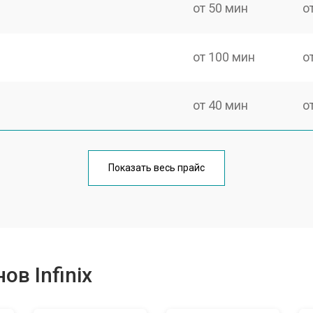
от 50 мин
о
от 100 мин
о
от 40 мин
о
от 70 мин
о
Показать весь прайс
от 50 мин
о
от 70 мин
о
в Infinix
от 60 мин
о