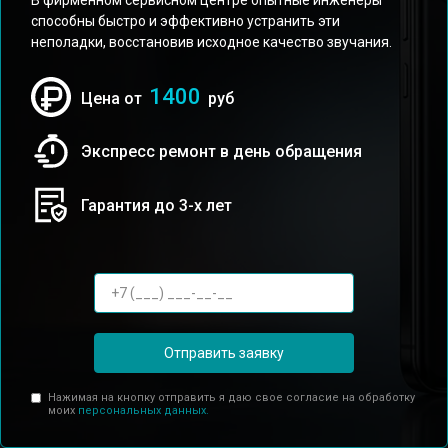
В фирменном сервисном центре опытные инженеры
способны быстро и эффективно устранить эти
неполадки, восстановив исходное качество звучания.
1400
Цена от
руб
Экспресс ремонт в день обращения
Гарантия до 3-х лет
Отправить заявку
Нажимая на кнопку отправить я даю свое согласие на обработку
моих
персональных данных.