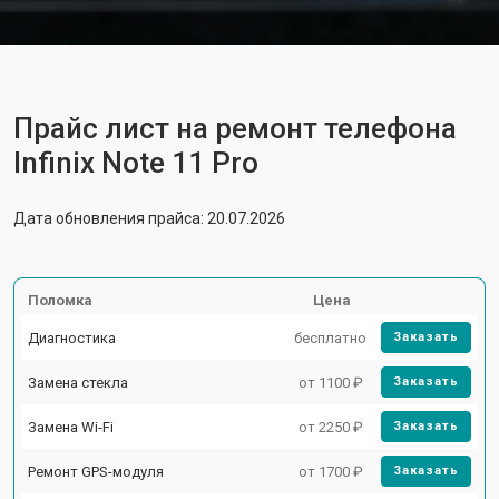
Прайс лист на ремонт телефона
Infinix Note 11 Pro
Дата обновления прайса: 20.07.2026
Поломка
Цена
Диагностика
бесплатно
Заказать
Замена стекла
от 1100 ₽
Заказать
Замена Wi-Fi
от 2250 ₽
Заказать
Ремонт GPS-модуля
от 1700 ₽
Заказать