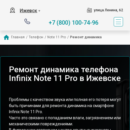
Ижевск
улица Ленина, 62
▼
+7 (800) 100-74-96
Главная
/
Телефон
/
Note 11 Pro
/
Ремонт динамика
Ремонт динамика телефона
Infinix Note 11 Pro в Ижевске
Проблемы с качеством звука или полная его потеря могут
быть причинами для ремонта динамика на смартфоне
Infinix Note 11 Pro.
Часто это связано с попаданием влаги, загрязнением или
механическими повреждениями.