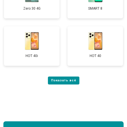
Zero 30 4G
SMART 8
HOT 40i
HOT 40