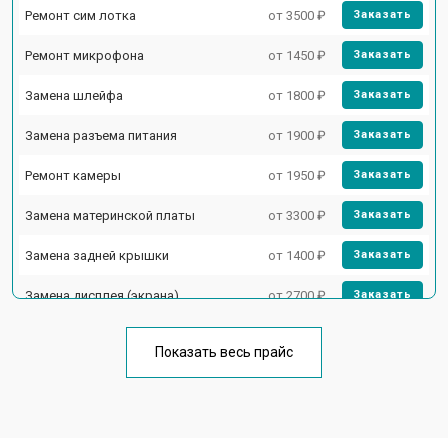
Ремонт сим лотка
от 3500 ₽
Заказать
Ремонт микрофона
от 1450 ₽
Заказать
Замена шлейфа
от 1800 ₽
Заказать
Замена разъема питания
от 1900 ₽
Заказать
Ремонт камеры
от 1950 ₽
Заказать
Замена материнской платы
от 3300 ₽
Заказать
Замена задней крышки
от 1400 ₽
Заказать
Замена дисплея (экрана)
от 2700 ₽
Заказать
Замена аккумулятора
от 950 ₽
Заказать
Показать весь прайс
Замена кнопки включения
от 1750 ₽
Заказать
Ремонт цепи питания
от 3200 ₽
Заказать