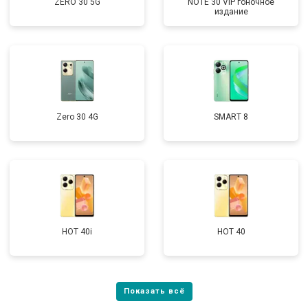
ZERO 30 5G
NOTE 30 VIP гоночное
издание
Zero 30 4G
SMART 8
HOT 40i
HOT 40