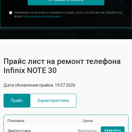
Нажимая на кнопку отправить я даю свое согласие на обработку
моих
персональных данных.
Прайс лист на ремонт телефона
Infinix NOTE 30
Дата обновления прайса: 19.07.2026
Прайс
Характеристики
Поломка
Цена
Диагностика
бесплатно
Заказать