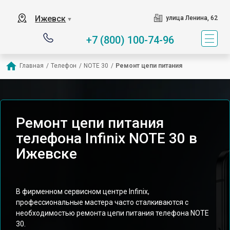
Ижевск
улица Ленина, 62
▼
+7 (800) 100-74-96
Главная
/
Телефон
/
NOTE 30
/
Ремонт цепи питания
Ремонт цепи питания
телефона Infinix NOTE 30 в
Ижевске
В фирменном сервисном центре Infinix,
профессиональные мастера часто сталкиваются с
необходимостью ремонта цепи питания телефона NOTE
30.