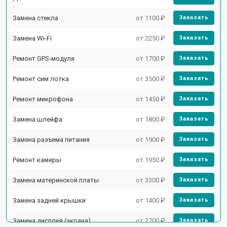
Замена стекла
от 1100 ₽
Заказать
Замена Wi-Fi
от 2250 ₽
Заказать
Ремонт GPS-модуля
от 1700 ₽
Заказать
Ремонт сим лотка
от 3500 ₽
Заказать
Ремонт микрофона
от 1450 ₽
Заказать
Замена шлейфа
от 1800 ₽
Заказать
Замена разъема питания
от 1900 ₽
Заказать
Ремонт камеры
от 1950 ₽
Заказать
Замена материнской платы
от 3300 ₽
Заказать
Замена задней крышки
от 1400 ₽
Заказать
Замена дисплея (экрана)
от 2700 ₽
Заказать