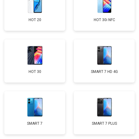
HOT 20
HOT 30i NFC
HOT 30
SMART 7 HD 4G
SMART 7
SMART 7 PLUS