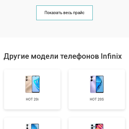
Замена аккумулятора
от 950 ₽
Заказать
Показать весь прайс
Замена кнопки включения
от 1750 ₽
Заказать
Ремонт динамика
от 1400 ₽
Заказать
Другие модели телефонов Infinix
HOT 20i
HOT 20S