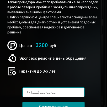
Такая процедура может потребоваться из-за неполадок
в работе батареи, проблем с зарядкой или повреждений,
вызванных внешними факторами.
В Infinix сервисном центре специалисты оснащены всем
необходимым для диагностики и устранения подобных
проблем, обеспечивая надежное и долговечное
решение.
3200
Цена от
руб
Экспресс ремонт в день обращения
Гарантия до 3-х лет
Отправить заявку